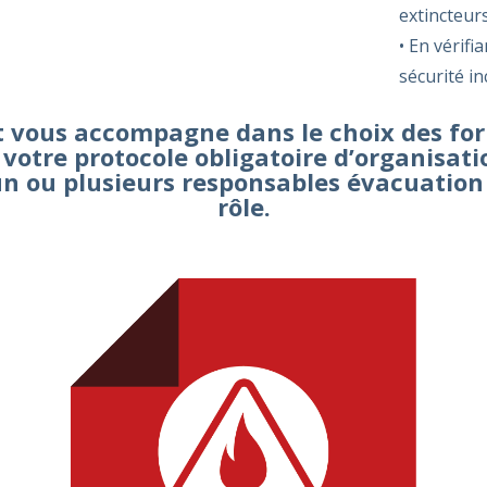
extincteurs
• En vérifi
sécurité in
t vous accompagne dans le choix des fo
 votre protocole obligatoire d’organisati
n ou plusieurs responsables évacuation 
rôle.