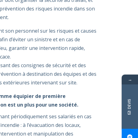
 prévention des risques incendie dans son
ent.
nt son personnel sur les risques et causes
afin d’éviter un sinistre et en cas de
feu, garantir une intervention rapide,
icace.
ssant des consignes de sécurité et des
révention à destination des équipes et des
→
s extérieures intervenant sur site.
mme équipier de première
DEVIS
on est un plus pour une société.
înant périodiquement ses salariés en cas
incendie : à l’évacuation des locaux,
ntervention et manipulation des