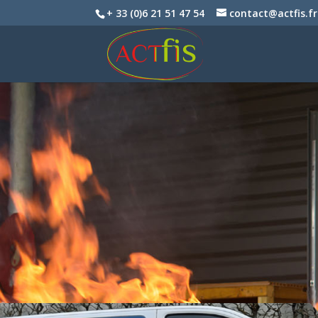
+ 33 (0)6 21 51 47 54
contact@actfis.fr