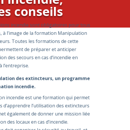
s conseils
ions incendie sont obligatoires pour tous
s, à l’image de la formation Manipulation
teurs. Toutes les formations de cette
permettent de préparer et anticiper
tion des secours en cas d’incendie en
à l’entreprise.
lation des extincteurs, un programme
mation incendie.
on incendie est une formation qui permet
s d’apprendre l’utilisation des extincteurs
met également de donner une mission liée
ion des locaux en cas d’incendie.
 doit organiser la sécurité au travail, et