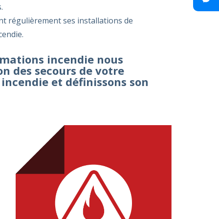
.
ant régulièrement ses installations de
cendie.
rmations incendie nous
on des secours de votre
incendie et définissons son