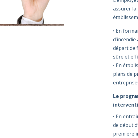
assurer la
établissem
• En forma
d’incendie 
départ de 
sûre et eff
• En établi
plans de p
entreprise
Le progra
interventi
• En entra
de début d’
première i