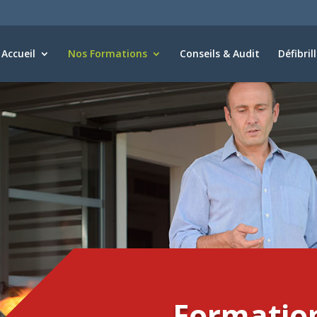
Accueil
Nos Formations
Conseils & Audit
Défibril
Formation