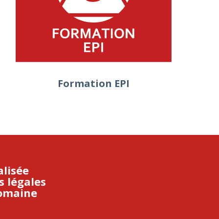
Formation EPI
lisée
s légales
domaine